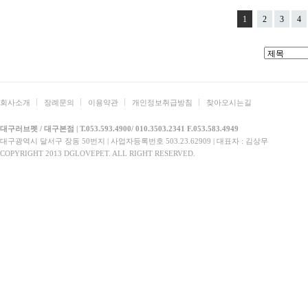
1
2
3
4
회사소개
장례문의
이용약관
개인정보취급방침
찾아오시는길
대구러브펫 / 대구본점 | T.053.593.4900/ 010.3503.2341 F.053.583.4949
대구광역시 달서구 장동 50번지 | 사업자등록번호 503.23.62909 | 대표자 : 김상무
COPYRIGHT 2013 DGLOVEPET. ALL RIGHT RESERVED.