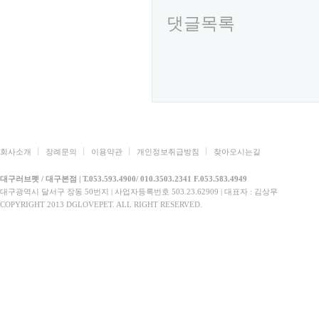
댓글목록
회사소개
장례문의
이용약관
개인정보취급방침
찾아오시는길
대구러브펫 / 대구본점 | T.053.593.4900/ 010.3503.2341 F.053.583.4949
대구광역시 달서구 장동 50번지 | 사업자등록번호 503.23.62909 | 대표자 : 김상무
COPYRIGHT 2013 DGLOVEPET. ALL RIGHT RESERVED.